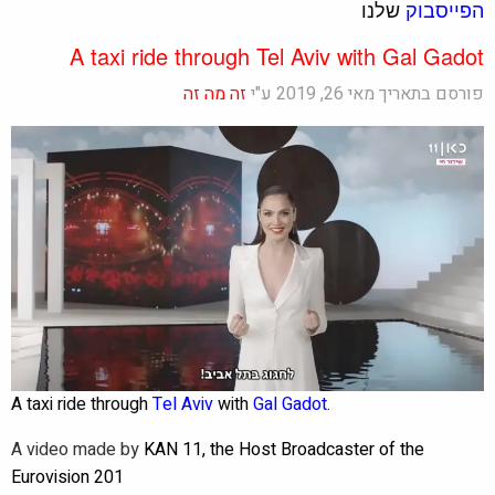
הפייסבוק
שלנו
A taxi ride through Tel Aviv with Gal Gadot
פורסם בתאריך מאי 26, 2019 ע"י
זה מה זה
A taxi ride through
Tel Aviv
with
Gal Gadot.
A video made by
KAN 11, the Host Broadcaster of the
Eurovision 201