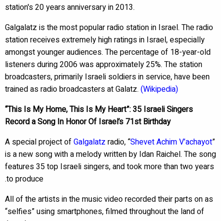
station's 20 years anniversary in 2013.
Galgalatz is the most popular radio station in Israel. The radio
station receives extremely high ratings in Israel, especially
amongst younger audiences. The percentage of 18-year-old
listeners during 2006 was approximately 25%. The station
broadcasters, primarily Israeli soldiers in service, have been
trained as radio broadcasters at Galatz.
(Wikipedia)
“This Is My Home, This Is My Heart”: 35 Israeli Singers
Record a Song In Honor Of Israel’s 71st Birthday
A special project of
Galgalatz
radio, “
Shevet Achim V’achayot
”
is a new song with a melody written by Idan Raichel. The song
features 35 top Israeli singers, and took more than two years
to produce.
All of the artists in the music video recorded their parts on as
“selfies” using smartphones, filmed throughout the land of