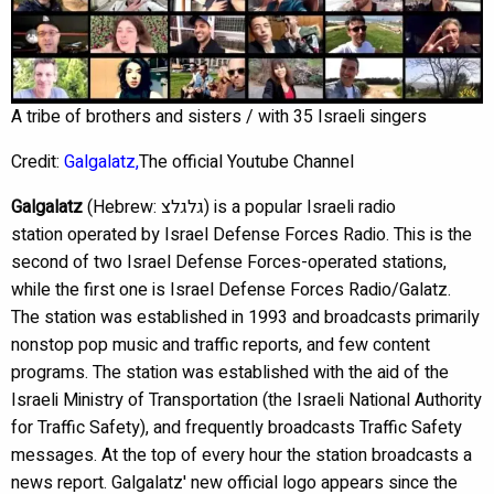
A tribe of brothers and sisters / with 35 Israeli singers
Credit:
Galgalatz,
The official Youtube Channel
‎) is a popular Israeli radio
גלגלצ
(Hebrew:
Galgalatz
station operated by Israel Defense Forces Radio. This is the
second of two Israel Defense Forces-operated stations,
while the first one is Israel Defense Forces Radio/Galatz.
The station was established in 1993 and broadcasts primarily
nonstop pop music and traffic reports, and few content
programs. The station was established with the aid of the
Israeli Ministry of Transportation (the Israeli National Authority
for Traffic Safety), and frequently broadcasts Traffic Safety
messages. At the top of every hour the station broadcasts a
news report. Galgalatz' new official logo appears since the