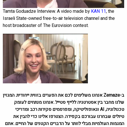
Tamta Goduadze Interview.
A video made by
KAN 11
, the
Israeli State-owned free-to-air television channel and the
host broadcaster of The Eurovision contest.
ב-Zemaze אנחנו משלימים לכם את הפערים בזווית ייחודית. המגזין
שלנו מחבר בין אסטרטגיה ללייף סטייל. אנחנו מנתחים לעומק
טכנולוגיה, AI וגאופוליטיקה, ומפרסמים סקירות רכב ומדריכי
טיולים שבחרנו עבורכם בקפידה. הצטרפו אלינו כדי להבין את
המגמות העולמיות מבלי לוותר על הדברים הקטנים של החיים. אתם