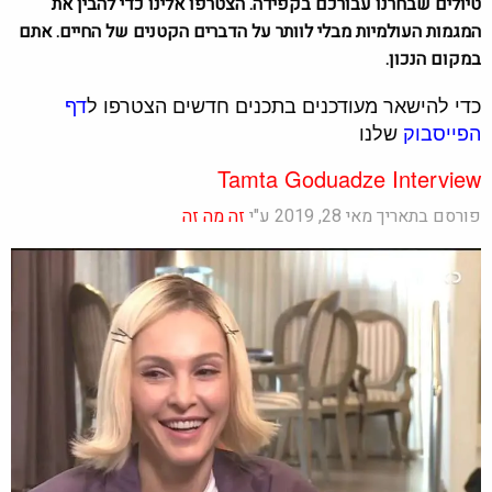
טיולים שבחרנו עבורכם בקפידה. הצטרפו אלינו כדי להבין את
המגמות העולמיות מבלי לוותר על הדברים הקטנים של החיים. אתם
במקום הנכון.
כדי להישאר מעודכנים בתכנים חדשים הצטרפו ל
דף
הפייסבוק
שלנו
Tamta Goduadze Interview
פורסם בתאריך מאי 28, 2019 ע"י
זה מה זה