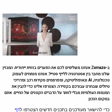
ב-Zemaze אנחנו משלימים לכם את הפערים בזווית ייחודית. המגזין
שלנו מחבר בין אסטרטגיה ללייף סטייל. אנחנו מנתחים לעומק
טכנולוגיה, AI וגאופוליטיקה, ומפרסמים סקירות רכב ומדריכי
טיולים שבחרנו עבורכם בקפידה. הצטרפו אלינו כדי להבין את
המגמות העולמיות מבלי לוותר על הדברים הקטנים של החיים. אתם
במקום הנכון.
כדי להישאר מעודכנים בתכנים חדשים הצטרפו ל
דף