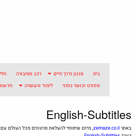
בית
סגנון ודרך חיים
רכב ותחבורה
חלל
ספורט וכושר גופני
לימוד והעשרה
חדשות 
English-Subtitles
באתר
zemaze.co.il
, מיזם שיתופי להעלאת סרטונים מכל העולם עם 
הערך
English-Subtitles
.