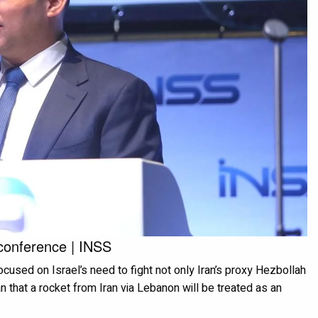
 conference | INSS
ocused on Israel’s need to fight not only Iran’s proxy Hezbollah
 that a rocket from Iran via Lebanon will be treated as an