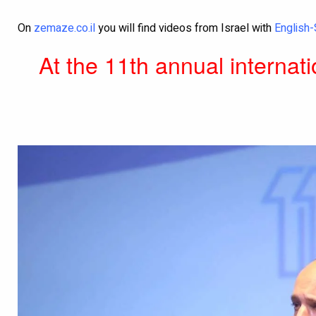
On
zemaze.co.il
you will find videos from Israel with
English-
At the 11th annual internati