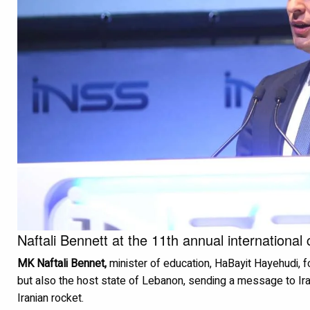
Naftali Bennett at the 11th annual international
MK Naftali Bennet,
minister of education, HaBayit Hayehudi, f
but also the host state of Lebanon, sending a message to Iran
Iranian rocket.