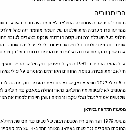
ההיסטוריה
ממדינה פרו-מערבית תחת שלטונו של השאה מוחמד רזה פהלווי לרפוב
את ראשן במקומות עבודה ואלפי נשים הפגינו ברחובות על כך שמטרת
חיג'אב זאת עבירה. בנוסף, החוקים הקודמים האוסרים על פוליגמיה והעלאת גיל ה
ב-5 ביולי 2022 נשיא איראן, אבראהים ראיסי העביר חוק ע
מהנשים לא לובשות את החיג'אב כראוי והחלה במאבק נגד חיג'אב 
שלנשים אסור לנעול נעלי עקב וגרבונים ושהן חייבות לכסות את הצוו
מסעות המחאה באיראן