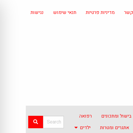
 קשר
מדיניות פרטיות
תנאי שימוש
נגישות
בישול ומתכונים
רפואה
אתגרים ומטרות
ילדים