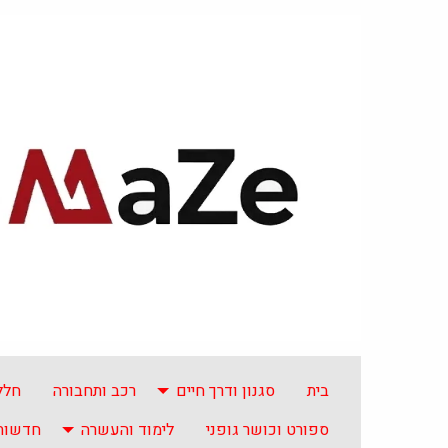
בית
סגנון ודרך חיים
רכב ותחבורה
חלל
ספורט וכושר גופני
לימוד והעשרה
חדשות 