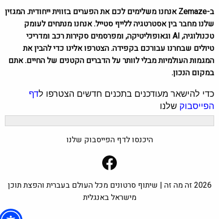
ב-Zemaze אנחנו משלימים לכם את הפערים בזווית ייחודית. המגזין
שלנו מחבר בין אסטרטגיה ללייף סטייל. אנחנו מנתחים לעומק
טכנולוגיה, AI וגאופוליטיקה, ומפרסמים סקירות רכב ומדריכי
טיולים שבחרנו עבורכם בקפידה. הצטרפו אלינו כדי להבין את
המגמות העולמיות מבלי לוותר על הדברים הקטנים של החיים. אתם
במקום הנכון.
כדי להישאר מעודכנים בתכנים חדשים הצטרפו ל
דף
הפייסבוק
שלנו
היכנסו לדף הפייסבוק שלנו
Facebook
2026 זה מה זה | שיתוף סרטונים מכל העולם בעברית והפצת תוכן
מישראל באנגלית