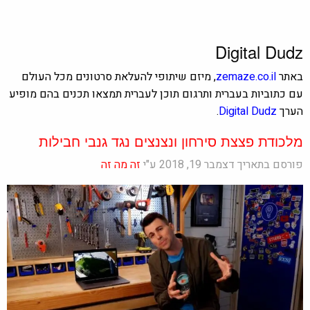
Digital Dudz
באתר
zemaze.co.il
, מיזם שיתופי להעלאת סרטונים מכל העולם
עם כתוביות בעברית ותרגום תוכן לעברית תמצאו תכנים בהם מופיע
הערך
Digital Dudz
.
מלכודת פצצת סירחון ונצנצים נגד גנבי חבילות
פורסם בתאריך דצמבר 19, 2018 ע"י
זה מה זה