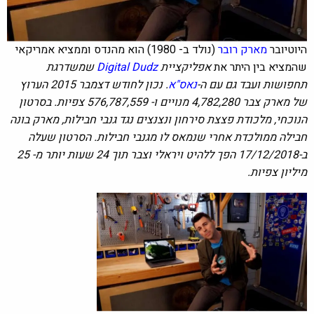
היוטיובר
מארק רובר
(נולד ב- 1980) הוא מהנדס וממציא אמריקאי
שהמציא בין היתר את
אפליקציית
Digital Dudz
שמשדרגת
תחפושות ועבד גם עם ה-
נאס"א
. נכון לחודש דצמבר 2015 הערוץ
של מארק צבר 4,782,280 מנויים ו- 576,787,559 צפיות. בסרטון
הנוכחי, מלכודת פצצת סירחון ונצנצים נגד גנבי חבילות, מארק בונה
חבילה ממולכדת אחרי שנמאס לו מגנבי חבילות. הסרטון שעלה
ב-17/12/2018 הפך ללהיט ויראלי וצבר תוך 24 שעות יותר מ- 25
מיליון צפיות.