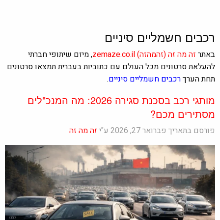
רכבים חשמליים סיניים
באתר
זה מה זה
(זהמהזה)
zemaze.co.il
, מיזם שיתופי חברתי
להעלאת סרטונים מכל העולם עם כתוביות בעברית תמצאו סרטונים
תחת הערך
רכבים חשמליים סיניים
.
מותגי רכב בסכנת סגירה 2026: מה המנכ"לים
מסתירים מכם?
פורסם בתאריך פברואר 27, 2026 ע"י
זה מה זה