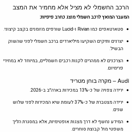
הרכב החשמלי לא מציל אלא מחמיר את המצב
המעבר המואץ לרכב חשמלי מוצג כחרב פיפיות:
סטארטאפים כמו
Rivian
ו-Lucid שורפים מזומנים בקצב קיצוני.
יצרנים ותיקים השקיעו מיליארדים ברכב חשמלי לפני שהשוק
הבשיל.
הצרכנים לא ממהרים לקנות רכבים חשמליים, במיוחד לא במחירי
פרימיום.
Audi
– מקרה בוחן מטריד
ירידה צפויה של כ-13% במכירות בארה״ב ב-2026.
ירידה מצטברת של כ-37% לעומת שיא המכירות לפני שלוש
שנים.
המידע נחשף לא דרך מצגות אופטימיות, אלא במסגרת הליך
משפטי מול קבוצת סוחרים.