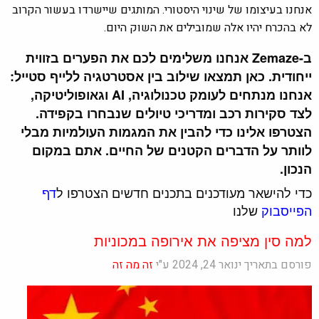
אנחנו בעיצומו של שינוי היסטורי. המותגים שיישרדו בעשור הקרוב
לא בהכרח יהיו אלה שמובילים את השוק היום.
ב-Zemaze אנחנו משלימים לכם את הפערים בזווית
ייחודית. כאן תמצאו שילוב בין אסטרטגיה ללייף סטייל:
אנחנו מנתחים לעומק טכנולוגיה, AI וגאופוליטיקה,
לצד סקירות רכב ומדריכי טיולים שנבחרו בקפידה.
הצטרפו אלינו כדי להבין את המגמות העולמיות מבלי
לוותר על הדברים הקטנים של החיים. אתם במקום
הנכון.
כדי להישאר מעודכנים בתכנים חדשים הצטרפו ל
דף
הפייסבוק
שלנו
למה סין מציפה את אירופה במכוניות
פורסם בתאריך ינואר 24, 2024 ע"י
זה מה זה