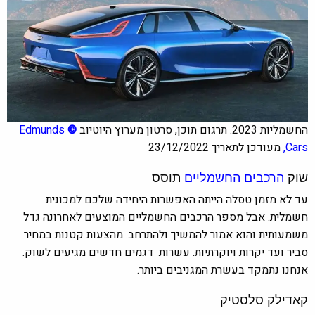
החשמליות 2023. תרגום תוכן, סרטון מערוץ היוטיוב
©
Edmunds
Cars
,
מעודכן לתאריך 23/12/2022
שוק
הרכבים החשמליים
תוסס
עד לא מזמן טסלה הייתה האפשרות היחידה שלכם למכונית
חשמלית. אבל מספר הרכבים החשמליים המוצעים לאחרונה גדל
משמעותית והוא אמור להמשיך ולהתרחב. מהצעות קטנות במחיר
סביר ועד יקרות ויוקרתיות.
עשרות דגמים חדשים מגיעים לשוק.
אנחנו נתמקד בעשרת המגניבים ביותר.
קאדילק סלסטיק