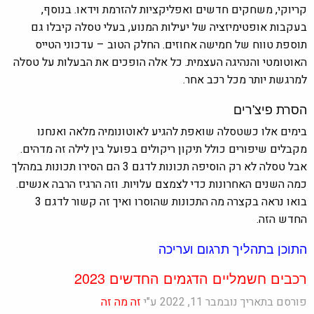
קריוקי, משחקים חדשים ואפליקציות להזרמת וידאו. בנוסף,
בעקבות אופטימיזציה של יעילות המנוע, בעלי טסלה קיבלו גם
תוספת טווח של חמישה אחוזים. החלק הטוב – עדכוני הטייס
האוטומטי והנהיגה העצמית. כל אלה הופכים את הבעלות על טסלה
למרגשת יותר מכל רכב אחר.
הסרת פיצ'רים
בימים אלו כשטסלה שואפת להגיע לאוטונומיה מלאה ואנחנו
מקבלים שיפורים כולל תיקון ריקולים בפועל בין לילה זה מדהים.
אבל טסלה לא רק הוסיפה תכונות לדגם 3 הם הסירו תכונות במהלך
כמה השנים האחרונות כדי לצמצם עלויות. וזה הרגיז הרבה אנשים.
בואו נראה בקצרה מה התכונות שהוסרו ואיך זה קשור לדגם 3
החדש הזה.
התוכן בתהליך תרגום ועריכה
רכבים חשמליים הדגמים החדשים 2023
פורסם בתאריך נובמבר 11, 2022 ע"י
זה מה זה