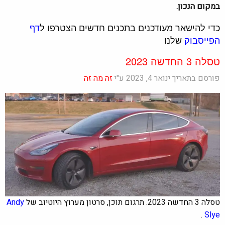
במקום הנכון.
כדי להישאר מעודכנים בתכנים חדשים הצטרפו ל
דף
הפייסבוק
שלנו
טסלה 3 החדשה 2023
פורסם בתאריך ינואר 4, 2023 ע"י
זה מה זה
טסלה 3 החדשה 2023. תרגום תוכן, סרטון מערוץ היוטיוב של
Andy
.
Slye