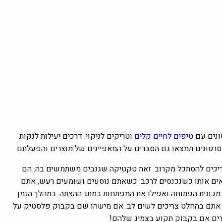
ונים עם
טיפים לחיים קלים
וטריקים לניקוי. דרכים יעילות לנקות
סרטונים תמצאו גם הסברים על המאפיינים של מוצרים והפעלתם.
ריכים להסתכל מקרוב. זאת טקטיקה שגנבים משתמשים בה. הם
ואים אותו כשנכנסים לרכב. כשאתם נוסעים ושומעים רעש, אתם
מכונית הפתוחה ואפילו את המפתחות במתג ההצתה. במהלך הזמן
ם. אתם בהחלט צריכים לשים לב. אם מישהו שם בקבוק פלסטיק על
ים אם בקבוק תקוע בצמיג שלהם!