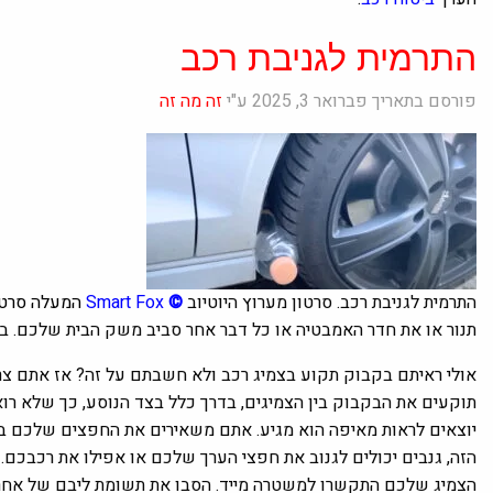
התרמית לגניבת רכב
פורסם בתאריך פברואר 3, 2025 ע"י
זה מה זה
התרמית לגניבת רכב. סרטון מערוץ היוטיוב
©
Smart Fox
המעלה סרט
תנור או את חדר האמבטיה או כל דבר אחר סביב משק הבית שלכם. ב
אולי ראיתם בקבוק תקוע בצמיג רכב ולא חשבתם על זה? אז אתם צ
תוקעים את הבקבוק בין הצמיגים, בדרך כלל בצד הנוסע, כך שלא ר
יוצאים לראות מאיפה הוא מגיע. אתם משאירים את החפצים שלכם ב
הזה, גנבים יכולים לגנוב את חפצי הערך שלכם או אפילו את רכבכ
הצמיג שלכם התקשרו למשטרה מייד. הסבו את תשומת ליבם של אחר