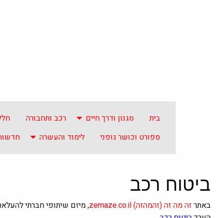
בית
סגנון ודרך חיים
רכב ותחבורה
חלל
ספורט וכושר גופני
לימוד והעשרה
חדשות 
ביטוח רכב
באתר
זה מה זה
(זהמהזה)
zemaze.co.il
, מיזם שיתופי חברתי להעלא
הערך
ביטוח רכב
.