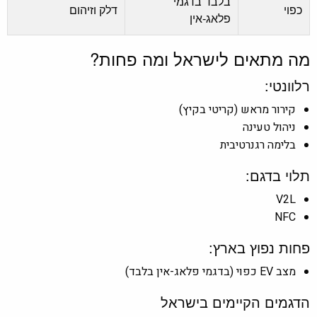
בלבד בדגמי
כפוי
דלק וזיהום
פלאג-אין
מה מתאים לישראל ומה פחות?
רלוונטי:
קירור מראש (קריטי בקיץ)
ניהול טעינה
בלימה רגנרטיבית
תלוי בדגם:
V2L
NFC
פחות נפוץ בארץ:
מצב EV כפוי (בדגמי פלאג-אין בלבד)
הדגמים הקיימים בישראל