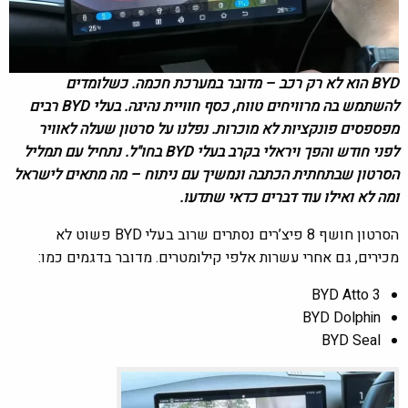
BYD הוא לא רק רכב – מדובר במערכת חכמה. כשלומדים
להשתמש בה מרוויחים טווח, כסף חוויית נהיגה. בעלי BYD רבים
מפספסים פונקציות לא מוכרות.
נפלנו על סרטון שעלה לאוויר
לפני חודש והפך ויראלי בקרב בעלי BYD בחו"ל. נתחיל עם תמליל
הסרטון שבתחתית הכתבה ונמשיך עם ניתוח – מה מתאים לישראל
ומה לא ואילו עוד דברים כדאי שתדעו.
הסרטון חושף 8 פיצ’רים נסתרים שרוב בעלי BYD פשוט לא
מכירים, גם אחרי עשרות אלפי קילומטרים. מדובר בדגמים כמו:
BYD Atto 3
BYD Dolphin
BYD Seal