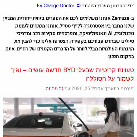
צפו בסרטון מערוץ היוטיוב
©
EV Charge Docto
r
ב-Zemaze אנחנו משלימים לכם את הפערים בזווית ייחודית. המגזין
שלנו מחבר בין אסטרטגיה ללייף סטייל. אנחנו מנתחים לעומק
טכנולוגיה, AI וגאופוליטיקה, ומפרסמים סקירות רכב ומדריכי
טיולים שבחרנו עבורכם בקפידה. הצטרפו אלינו כדי להבין את
המגמות העולמיות מבלי לוותר על הדברים הקטנים של החיים. אתם
במקום הנכון.
טעויות קריטיות שבעלי BYD חדשה עושים – ואיך
לשמור על הסוללה
פורסם בתאריך אפריל 25, 2026 ע"י
זה מה זה