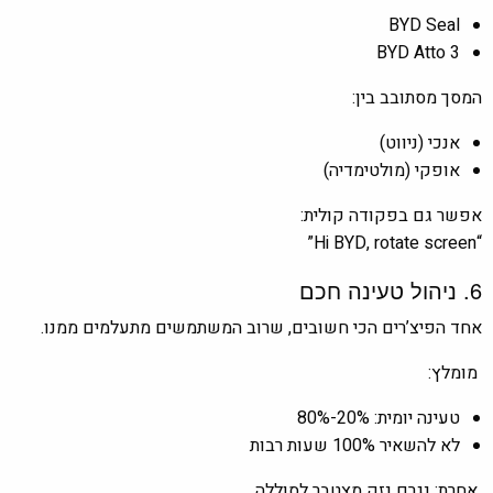
BYD Seal
BYD Atto 3
המסך מסתובב בין:
אנכי (ניווט)
אופקי (מולטימדיה)
אפשר גם בפקודה קולית:
“Hi BYD, rotate screen”
6. ניהול טעינה חכם
אחד הפיצ’רים הכי חשובים, שרוב המשתמשים מתעלמים ממנו.
מומלץ:
טעינה יומית: 20%-80%
לא להשאיר 100% שעות רבות
אחרת: נגרם נזק מצטבר לסוללה.