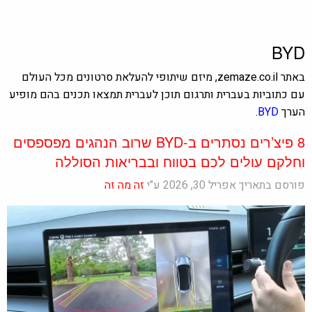
BYD
באתר zemaze.co.il, מיזם שיתופי להעלאת סרטונים מכל העולם
עם כתוביות בעברית ותרגום תוכן לעברית תמצאו תכנים בהם מופיע
הערך
BYD
.
8 פיצ’רים נסתרים ב-BYD שרוב הנהגים מפספסים
וחלקם עולים לכם בטווח ובבריאות הסוללה
פורסם בתאריך אפריל 30, 2026 ע"י
זה מה זה