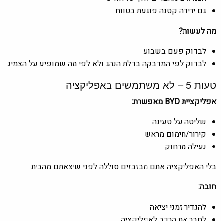
גם ירידה קטנה פוגעת בטווח
מה לעשות?
לבדוק פעם בשבוע
לבדוק לפי המדבקה בדלת הנהג ולא לפי מה שמופיע על הצמיג
טעות 5 – לא משתמשים באפליקציה
אפליקציית BYD מאפשרת:
שליטה על טעינה
קירור/חימום מראש
נעילה מרחוק
בלי האפליקציה אתם מבזבזים סוללה לפני שיצאתם מהבית
חובה:
להגדיר זמני יציאה
לחבר את הרכב לאפליקציה