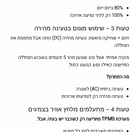
80% ביום-יום
100% רק לפני נסיעה ארוכה
טעות 3 – שימוש מוגזם בטעינה מהירה
חום = שחיקה מואצת. טעינה מהירה (DC) נוחה אבל מחממת את
הסוללה.
מקרה אמיתי: אצל נהג שטען מהר 5 פעמים בשבוע הסוללה
התיישנה כאילו נסע כמעט כפול.
מה הפתרון?
טעינה ביתית (AC) לשגרה
טעינה מהירה רק לנסיעות ארוכות
טעות 4 – מתעלמים מלחץ אוויר בצמיגים
מערכת TPMS מתריעה רק כשכבר יש בעיה. אבל:
הצמיגים מאבדים לחץ כל חודש