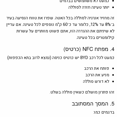
כמעט לא משתמשים בבלמים
יותר טעינה חזרה לסוללה
זה מחזיר אנרגיה לסוללה בכל האטה. שפרו את טווח הנסיעה בעיר
ב־8% עד 12%, כלומר עד כ־60 ק"מ נוספים לכל טעינה. אם עדיין
לא שיניתם את ההגדרה הזו, אתם פשוט מוותרים על עשרות
קילומטרים בכל טעינה.
4. מפתח NFC (כרטיס)
כמעט לכל רכב BYD יש כרטיס כניסה (נמצא לרוב בתא הכפפות)
פותח את הרכב
מניע את הרכב
לא דורש סוללה
זהו פתרון מושלם כשאין סוללה בשלט.
5. המסך המסתובב
בדגמים כמו: