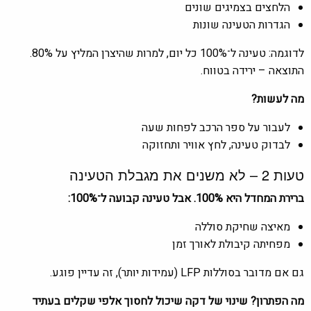
הלחצים בצמיגים שונים
הגדרות הטעינה שונות
לדוגמה: טעינה ל־100% כל יום, למרות שהיצרן המליץ על 80%.
התוצאה – ירידה בטווח.
מה לעשות?
לעבור על ספר הרכב לפחות שעה
לבדוק טעינה, לחץ אוויר ותחזוקה
טעות 2 – לא משנים את מגבלת הטעינה
ברירת המחדל היא 100%. אבל טעינה קבועה ל־100%:
מאיצה שחיקת סוללה
מפחיתה קיבולת לאורך זמן
גם אם מדובר בסוללות LFP (עמידות יותר), זה עדיין פוגע.
מה הפתרון? שינוי של דקה שיכול לחסוך אלפי שקלים בעתיד