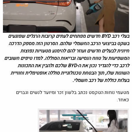
בעלי רכב BYD חדשים מפתחים לעתים קרובות הרגלים שפוגעים
בשקט בביצועי הרכב החשמלי שלהם. הסרטון הזה מספק הדרכה
חיונית לבעלים חדשים ועוזר להם להימנע מטעויות נפוצות
המשפיעות על טווח הנסיעה ובריאות הסוללה. למדו טיפים חשובים
לרכב כדי להגדיר נכון את ה-BYD שלכם ולהבין את התכונות
השונות שלו, תוך הבטחת טכנולוגיית סוללה אופטימלית וחוויית
בעלות כוללת של רכב חשמלי.
מטעמי נוחות הטקסט נכתב בלשון זכר ומיועד לנשים וגברים
כאחד.