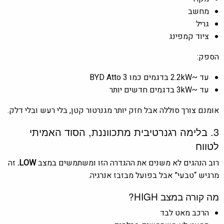
מחשב
גריל
ציוד קמפינג
הספק:
עד ~2.2kW בדגמים כמו
BYD Atto 3
עד ~3kW בדגמים חדשים יותר
אומנם צורך סוללה אבל חזק יותר מגנרטור קטן, בלי רעש ובלי דלק.
3. בלימה רגנרטיבית מתכווננת, הסוד האמיתי
לטווח
רוב הנהגים לא משנים את ההגדרה הזו ומשתמשים במצב
LOW.
זה
מרגיש “טבעי” אבל בפועל מבזבז אנרגיה.
מה קורה במצב HIGH?
הרכב מאט לבד