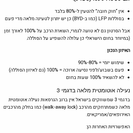
אין “חוק חובה” להטעין ל-80% בלבד
בסוללות LFP (כמו ב-BYD) כן יש יתרון לטעינה מלאה מדי פעם
אבל הסרטון גם לא טועה לגמרי, השארת הרכב על 100% לאורך זמן
(במיוחד בחום הישראלי כן עלולה להשפיע על הסוללה.
האיזון הנכון
שימוש יומי = 80%-90%
פעם בשבוע/לפני נסיעה ארוכה = 100% (גם לאיזון הסוללה)
לא להשאיר 100% שעות בחום
נעילה אוטומטית מלאה בדגמי 3
בדגמי 3 שמשווקים בישראל אין ברוב הגרסאות נעילה אוטומטית
מלאה כשמתרחקים מהרכב (walk-away lock) כמו בחלק מהרכבים
האירופאים/אמריקאים.
האפשרויות האחרות הן: