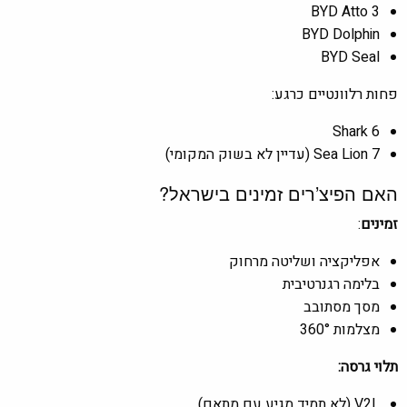
BYD Atto 3
BYD Dolphin
BYD Seal
פחות רלוונטיים כרגע:
Shark 6
Sea Lion 7 (עדיין לא בשוק המקומי)
האם הפיצ’רים זמינים בישראל?
זמינים
:
אפליקציה ושליטה מרחוק
בלימה רגנרטיבית
מסך מסתובב
מצלמות 360°
תלוי גרסה:
V2L (לא תמיד מגיע עם מתאם)