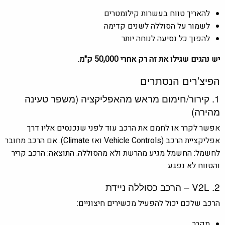
להאריך טווח בעשרות קילומטרים
לשמור על הסוללה לשנים קדימה
להפוך כל נסיעה לנוחה יותר
יש נהגים שגילו את זה רק אחרי 50,000 ק"מ.
הפיצ’רים הנסתרים
1. קירור/חימום מראש מהאפליקציה (משפר טעינה
מהירה)
אפשר לקרר או לחמם את הרכב עוד לפני שנכנסים אליו דרך
אפליקציית הרכב (Vehicle Controls ואז Climate). אם הרכב מחובר
לחשמל: החשמל מגיע מהרשת ולא מהסוללה. התוצאה: הרכב קריר
והטווח לא נפגע.
2. V2L – הרכב כסוללה ניידת
הרכב שלכם יכול להפעיל מכשירים חיצוניים:
מקרר