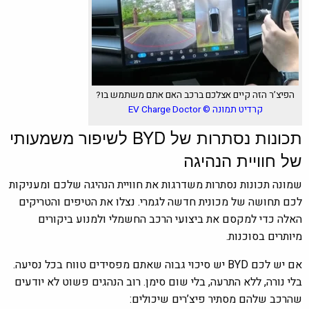
הפיצ’ר הזה קיים אצלכם ברכב האם אתם משתמש בו?
קרדיט תמונה
© EV Charge Doctor
תכונות נסתרות של BYD לשיפור משמעותי
של חוויית הנהיגה
שמונה תכונות נסתרות משדרגות את חוויית הנהיגה שלכם ומעניקות
לכם תחושה של מכונית חדשה לגמרי. נצלו את הטיפים והטריקים
האלה כדי למקסם את ביצועי הרכב החשמלי ולמנוע ביקורים
מיותרים בסוכנות.
אם יש לכם BYD יש סיכוי גבוה שאתם מפסידים טווח בכל נסיעה.
בלי נורה, ללא התרעה, בלי שום סימן. רוב הנהגים פשוט לא יודעים
שהרכב שלהם מסתיר פיצ’רים שיכולים: