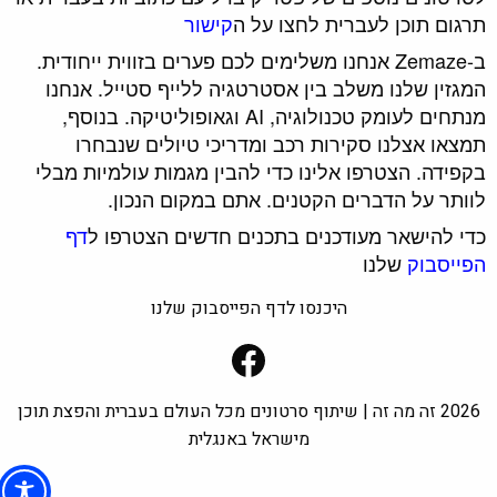
תרגום תוכן לעברית לחצו על ה
קישור
ב-Zemaze אנחנו משלימים לכם פערים בזווית ייחודית.
המגזין שלנו משלב בין אסטרטגיה ללייף סטייל. אנחנו
מנתחים לעומק טכנולוגיה, AI וגאופוליטיקה. בנוסף,
תמצאו אצלנו סקירות רכב ומדריכי טיולים שנבחרו
בקפידה. הצטרפו אלינו כדי להבין מגמות עולמיות מבלי
לוותר על הדברים הקטנים. אתם במקום הנכון.
כדי להישאר מעודכנים בתכנים חדשים הצטרפו ל
דף
הפייסבוק
שלנו
היכנסו לדף הפייסבוק שלנו
Facebook
2026 זה מה זה | שיתוף סרטונים מכל העולם בעברית והפצת תוכן
מישראל באנגלית