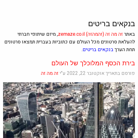
בנקאים בריטים
באתר
זה מה זה
(זהמהזה)
zemaze.co.il
, מיזם שיתופי חברתי
להעלאת סרטונים מכל העולם עם כתוביות בעברית תמצאו סרטונים
תחת הערך
בנקאים בריטים
.
בירת הכסף המלוכלך של העולם
פורסם בתאריך אוקטובר 22, 2022 ע"י
זה מה זה