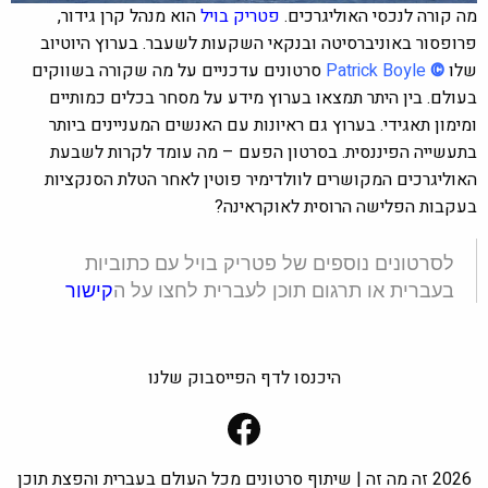
מה קורה לנכסי האוליגרכים.
פטריק בויל
הוא מנהל קרן גידור,
פרופסור באוניברסיטה ובנקאי השקעות לשעבר. בערוץ היוטיוב
שלו
©
Patrick Boyle
סרטונים עדכניים על מה שקורה בשווקים
בעולם. בין היתר תמצאו בערוץ מידע על מסחר בכלים כמותיים
ומימון תאגידי. בערוץ גם ראיונות עם האנשים המעניינים ביותר
בתעשייה הפיננסית. בסרטון הפעם –
מה עומד לקרות לשבעת
האוליגרכים המקושרים לוולדימיר פוטין לאחר הטלת הסנקציות
בעקבות הפלישה הרוסית לאוקראינה?
לסרטונים נוספים של פטריק בויל עם כתוביות
בעברית או תרגום תוכן לעברית לחצו על ה
קישור
היכנסו לדף הפייסבוק שלנו
Facebook
2026 זה מה זה | שיתוף סרטונים מכל העולם בעברית והפצת תוכן