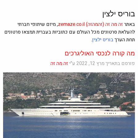
בוריס ילצין
באתר
זה מה זה
(זהמהזה)
zemaze.co.il
, מיזם שיתופי חברתי
להעלאת סרטונים מכל העולם עם כתוביות בעברית תמצאו סרטונים
תחת הערך
בוריס ילצין
.
מה קורה לנכסי האוליגרכים
פורסם בתאריך מרץ 12, 2022 ע"י
זה מה זה