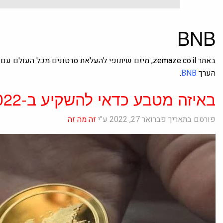
BNB
באתר zemaze.co.il, מיזם שיתופי להעלאת סרטונים מכל 
הערך
BNB
.
באיזה מטבע כדאי להשקיע ב-2022
פורסם בתאריך פברואר 27, 2022 ע"י
זה מה זה