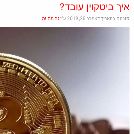
איך ביטקוין עובד?
פורסם בתאריך דצמבר 28, 2019 ע"י
זה מה זה