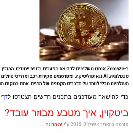
ב-Zemaze אנחנו משלימים לכם את הפערים בזווית ייחודית. המ
טכנולוגיה, AI וגאופוליטיקה, ומפרסמים סקירות רכב ומדריכי
העולמיות מבלי לוותר על הדברים הקטנים של החיים. אתם במקום הנכ
כדי להישאר מעודכנים בתכנים חדשים הצטרפו ל
דף 
ביטקוין, איך מטבע מבוזר עובד?
פורסם בתאריך אפריל 8, 2018 ע"י
זה מה זה