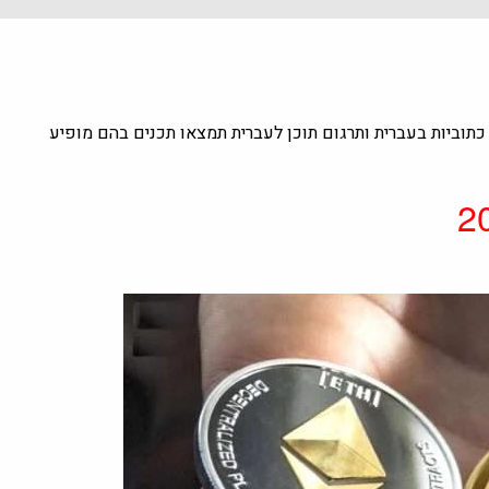
העולם עם כתוביות בעברית ותרגום תוכן לעברית תמצאו תכנים בהם מופיע