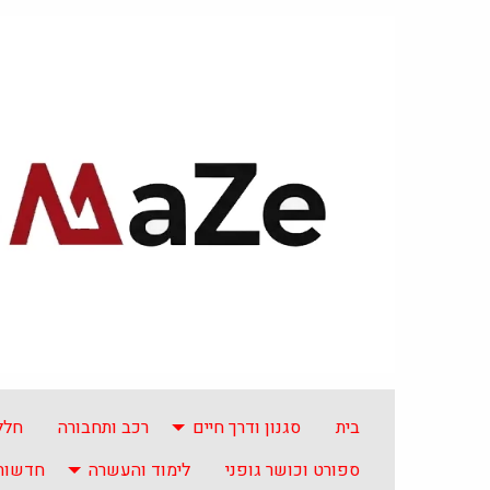
בית
סגנון ודרך חיים
רכב ותחבורה
חלל
ספורט וכושר גופני
לימוד והעשרה
חדשות 