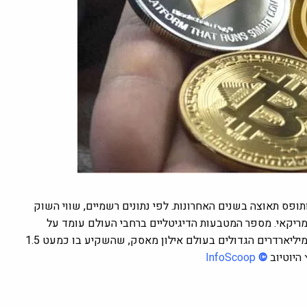
ותופס תאוצה בשנים האחרונות.
לפי נתונים רשמיים, שווי השוק
רחבי העולם עולה על 1.5 טריליון דולר אמריקאי. מספר המטבעות הדיגיטליים ברחבי העולם עומד על
כ-4,450 מטבעות, ובראשם הביטקוין, שהפך למקור אמון של אחד המיליארדרים הגדולים בעולם אילון מאסק, שהשקיע בו כמעט 1.5
InfoScoop
©