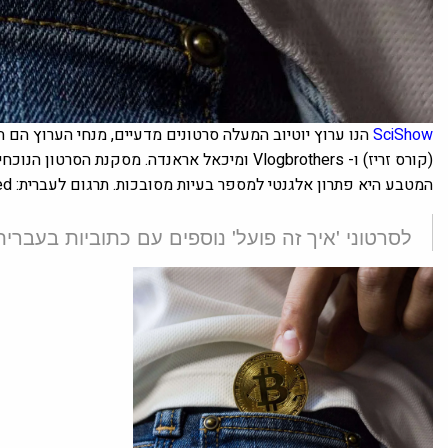
SciShow
הנו
(קורס זריז) ו- Vlogbrothers ומיכאל אראנדה. מ
המטבע היא פתרון אלגנטי למספר בעיות מסובכות. תרגום לעברית: Bitrated / ביטקוין.
לסרטוני 'איך זה פועל' נוספים עם כתוביות בעברית 