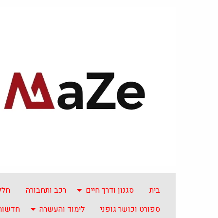
בית
סגנון ודרך חיים
רכב ותחבורה
חלל
ספורט וכושר גופני
לימוד והעשרה
חדשות 