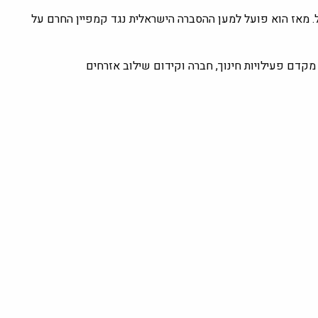
 צה"ל. מאז הוא פועל למען ההסברה הישראלית נגד קמפיין החרם על
מקדם פעילויות חינוך, חברה וקידום שילוב אזרחים