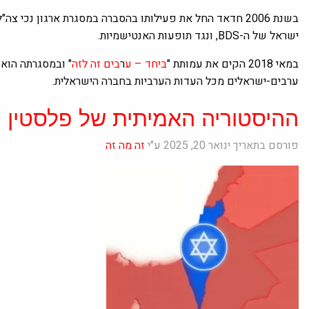
בשנת 2006 חדאד החל את פעילותו בהסברה במסגרת ארגון נכי
ישראל של ה-BDS, ונגד תופעות האנטישמיות.
במאי 2018 הקים את עמותת "
ביחד – ע
ר
בים זה לזה
" ובמסגרתה הוא 
ערבים-ישראלים מכל העדות הערביות בחברה הישראלית.
ההיסטוריה האמיתית של פלסטין
פורסם בתאריך ינואר 20, 2025 ע"י
זה מה זה