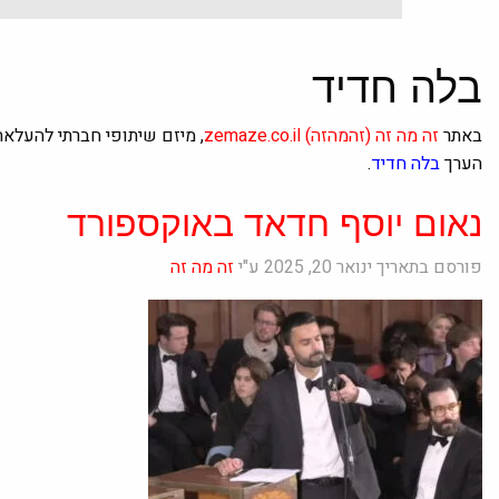
בלה חדיד
באתר
זה מה זה
(זהמהזה)
zemaze.co.il
, מיזם שיתופי חברתי להעלא
הערך
בלה חדיד
.
נאום יוסף חדאד באוקספורד
פורסם בתאריך ינואר 20, 2025 ע"י
זה מה זה