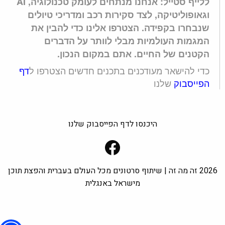
ללייף סטייל: אנחנו מנתחים לעומק טכנולוגיה, AI
וגאופוליטיקה, לצד סקירות רכב ומדריכי טיולים
שנבחרו בקפידה. הצטרפו אלינו כדי להבין את
המגמות העולמיות מבלי לוותר על הדברים
הקטנים של החיים. אתם במקום הנכון.
כדי להישאר מעודכנים בתכנים חדשים הצטרפו ל
דף
הפייסבוק
שלנו
היכנסו לדף הפייסבוק שלנו
Facebook
2026 זה מה זה | שיתוף סרטונים מכל העולם בעברית והפצת תוכן
מישראל באנגלית