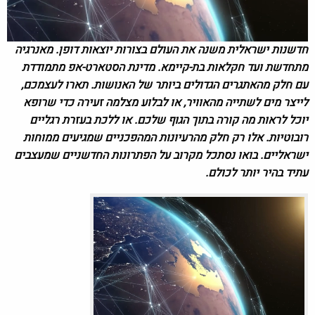
חדשנות ישראלית משנה את העולם בצורות יוצאות דופן. מאנרגיה
מתחדשת ועד חקלאות בת-קיימא. מדינת הסטארט-אפ מתמודדת
עם חלק מהאתגרים הגדולים ביותר של האנושות. תארו לעצמכם,
לייצר מים לשתייה מהאוויר, או לבלוע מצלמה זעירה כדי שרופא
יוכל לראות מה קורה בתוך הגוף שלכם. או ללכת בעזרת רגליים
רובוטיות. אלו רק חלק מהרעיונות המהפכניים שמגיעים ממוחות
ישראליים. בואו נסתכל מקרוב על הפתרונות החדשניים שמעצבים
עתיד בהיר יותר לכולם.