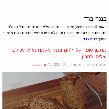
בננה ברד
באתר zemaze.co.il, מיזם שיתופי להעלאת סרטונים מכל העולם
עם כתוביות בעברית ותרגום תוכן לעברית תמצאו תכנים בהם מופיע
הערך
בננה ברד
.
מתכון סופר-קל: לחם בננה מקמח מלא שכולם
יצליחו להכין
פורסם בתאריך ספטמבר 25, 2025 ע"י
זה מה זה