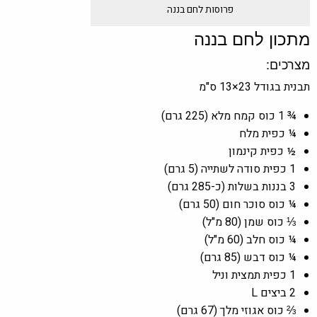
פרוסות לחם בננה
מתכון לחם בננה
מצרכים:
תבנית בגודל 23×13 ס"מ
¾ 1 כוס קמח מלא (225 גרם)
¼ כפית מלח
½ כפית קינמון
1 כפית סודה לשתייה (5 גרם)
3 בננות בשלות (כ-285 גרם)
¼ כוס סוכר חום (50 גרם)
⅓ כוס שמן (80 מ"ל)
¼ כוס חלב (60 מ"ל)
¼ כוס דבש (85 גרם)
1 כפית תמצית וניל
2 ביצים L
⅔ כוס אגוזי מלך (67 גרם)