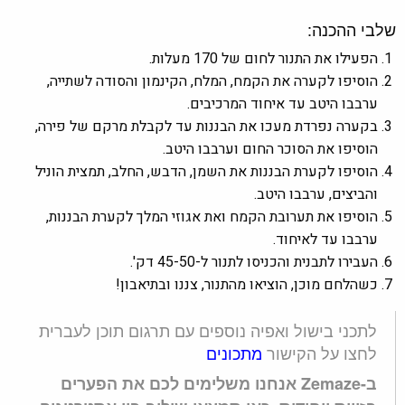
שלבי ההכנה:
הפעילו את התנור לחום של 170 מעלות.
הוסיפו לקערה את הקמח, המלח, הקינמון והסודה לשתייה,
ערבבו היטב עד איחוד המרכיבים.
בקערה נפרדת מעכו את הבננות עד לקבלת מרקם של פירה,
הוסיפו את הסוכר החום וערבבו היטב.
הוסיפו לקערת הבננות את השמן, הדבש, החלב, תמצית הוניל
והביצים, ערבבו היטב.
הוסיפו את תערובת הקמח ואת אגוזי המלך לקערת הבננות,
ערבבו עד לאיחוד.
העבירו לתבנית והכניסו לתנור ל-45-50 דק'.
כשהלחם מוכן, הוציאו מהתנור, צננו ובתיאבון!
לתכני בישול ואפיה נוספים עם תרגום תוכן לעברית
לחצו על הקישור
מתכונים
ב-Zemaze אנחנו משלימים לכם את הפערים