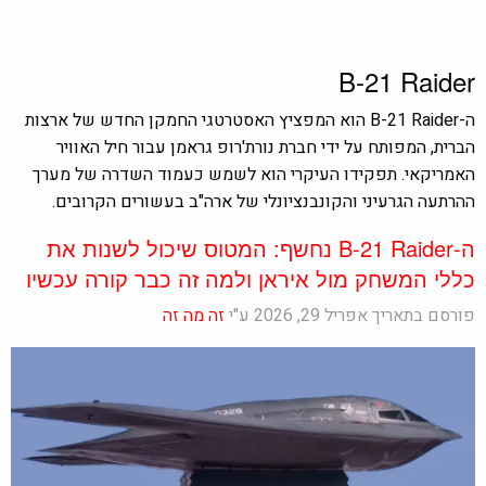
B-21 Raider
ה-B-21 Raider הוא המפציץ האסטרטגי החמקן החדש של ארצות
הברית, המפותח על ידי חברת נורת'רופ גראמן עבור חיל האוויר
האמריקאי. תפקידו העיקרי הוא לשמש כעמוד השדרה של מערך
ההרתעה הגרעיני והקונבנציונלי של ארה"ב בעשורים הקרובים.
ה-B-21 Raider נחשף: המטוס שיכול לשנות את
כללי המשחק מול איראן ולמה זה כבר קורה עכשיו
פורסם בתאריך אפריל 29, 2026 ע"י
זה מה זה