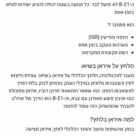
ה-B-21 לא פועל לבד. כל תנועה בשטח יכולה להגיע ישירות לטייס
בזמן אמת.
הוא מתחבר ל:
רחפני מודיעין (ISR)
מערכות מעקב בזמן אמת
רשת תקשורת מתקדמת
הלחץ על איראן בשיאו
מעבר לטכנולוגיה, הלחץ הכלכלי על איראן בשיאו. עצירת הייצוא
לסין והצטברות מלאים במיכלי הענק גורמים לנזק בלתי הפיך
למשאבות הנפט. כמו שאמר הסנאטור מרקו רוביו, איראן מתנהלת
כמו ארגון פשע מאורגן עם צבא, וה-B-21 הוא הדרך של ארה"ב
להבהיר שהמשחק הזה עומד להיגמר.
למה איראן בלחץ?
בזמן שהעימות נמשך והסגר הכלכלי לוחץ, איראן מציעה: