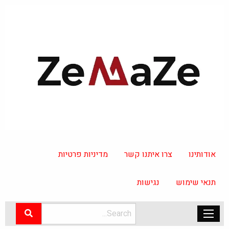
אודותינו
צרו איתנו קשר
מדיניות פרטיות
תנאי שימוש
נגישות