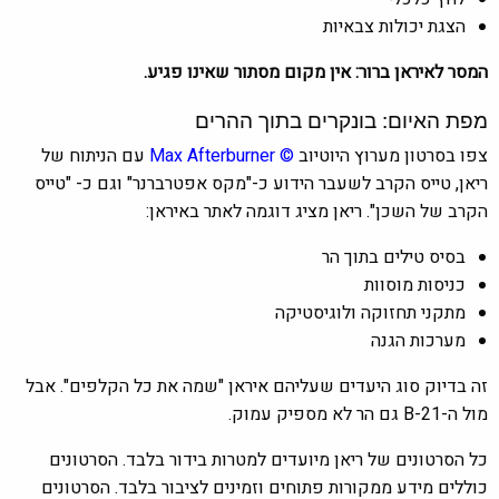
הצגת יכולות צבאיות
המסר לאיראן ברור: אין מקום מסתור שאינו פגיע.
מפת האיום: בונקרים בתוך ההרים
צפו בסרטון מערוץ היוטיוב
©
Max Afterburner
עם הניתוח של
ריאן, טייס הקרב לשעבר הידוע כ-"מקס אפטרברנר" וגם כ- "טייס
הקרב של השכן". ריאן מציג דוגמה לאתר באיראן:
בסיס טילים בתוך הר
כניסות מוסוות
מתקני תחזוקה ולוגיסטיקה
מערכות הגנה
זה בדיוק סוג היעדים שעליהם איראן "שמה את כל הקלפים". אבל
מול ה-B-21 גם הר לא מספיק עמוק.
כל הסרטונים של ריאן מיועדים למטרות בידור בלבד. הסרטונים
כוללים מידע ממקורות פתוחים וזמינים לציבור בלבד. הסרטונים