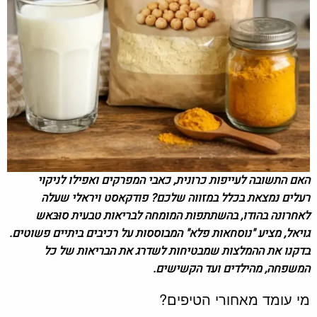
האם התשובה לעייפות כרונית, כאבי המפרקים ואפילו לניקוי
רעלים נמצאת בכלל במזווה שלכם? פודקאסט ויראלי שעלה
לאחרונה בהודו, בהשתתפות המומחה לבריאות טבעית סוּבּאש
גויאל, מציע "נוסחאות פלא" המבוססות על רכיבים ביתיים פשוטים.
בדקנו את ההמלצות שמבטיחות לשדרג את הבריאות של כל
המשפחה, מהילדים ועד הקשישים.
מי עומד מאחורי הטיפים?