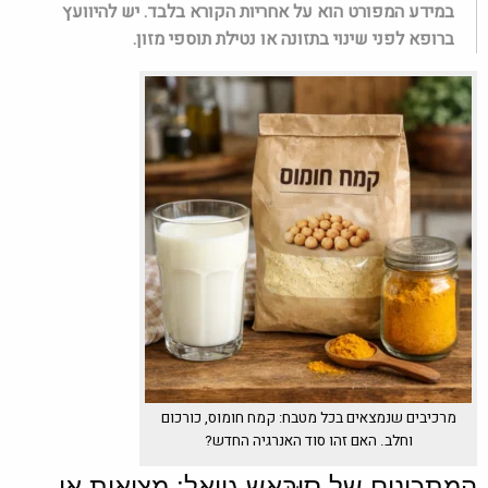
במידע המפורט הוא על אחריות הקורא בלבד. יש להיוועץ
ברופא לפני שינוי בתזונה או נטילת תוספי מזון.
מרכיבים שנמצאים בכל מטבח: קמח חומוס, כורכום
וחלב. האם זהו סוד האנרגיה החדש?
המתכונים של סוּבּאש גויאל: מציאות או