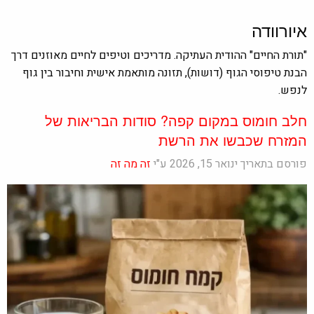
איורוודה
"תורת החיים" ההודית העתיקה. מדריכים וטיפים לחיים מאוזנים דרך
הבנת טיפוסי הגוף (דושות), תזונה מותאמת אישית וחיבור בין גוף
לנפש.
חלב חומוס במקום קפה? סודות הבריאות של
המזרח שכבשו את הרשת
פורסם בתאריך ינואר 15, 2026 ע"י
זה מה זה