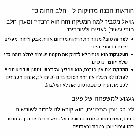
הוראות הכנה מדויקות ל- "חלב החומוס"
גויאל מסביר למה המשקה הזה הוא "רבדי" (מעדן חלב
הודי עשיר) לעניים ולעובדים:
למה זה טוב?
מנקה את הריאות מזיהום אוויר, אבק וליחה. מעלים
עייפות באופן מיידי.
הטכניקה
: הוא מזהיר לא לזרוק את הקמח ישירות לחלב רותח כדי
שלא ייווצרו גושים.
המתקה
: אם אין סוכרת, הוא ממליץ על דבש, וטוען שדבש טבעי
לעולם לא מעלה את רמת הסוכר בדם (שימו לב, אנחנו מעבירים
לכם את המידע שבסרטון, זאת לא המלצה).
געגוע למשפחה של פעם
לא רק נותן מתכונים, הוא קורא לנו לחזור לשורשים
בעבר, המשפחות המורחבות שמרו על בריאות הילדים דרך מסורות
כמו עיסוי שמן בטבור ובאוזניים.