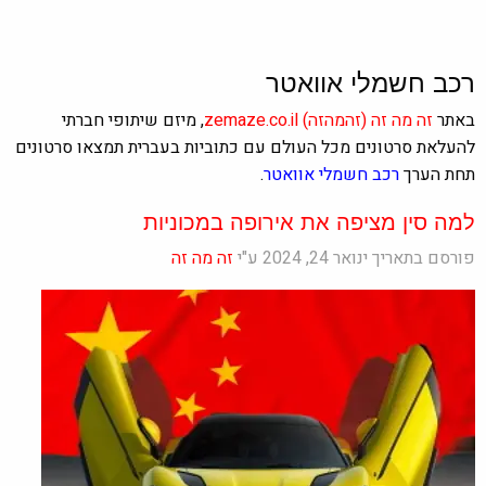
רכב חשמלי אוואטר
באתר
זה מה זה
(זהמהזה)
zemaze.co.il
, מיזם שיתופי חברתי
להעלאת סרטונים מכל העולם עם כתוביות בעברית תמצאו סרטונים
תחת הערך
רכב חשמלי אוואטר
.
למה סין מציפה את אירופה במכוניות
פורסם בתאריך ינואר 24, 2024 ע"י
זה מה זה