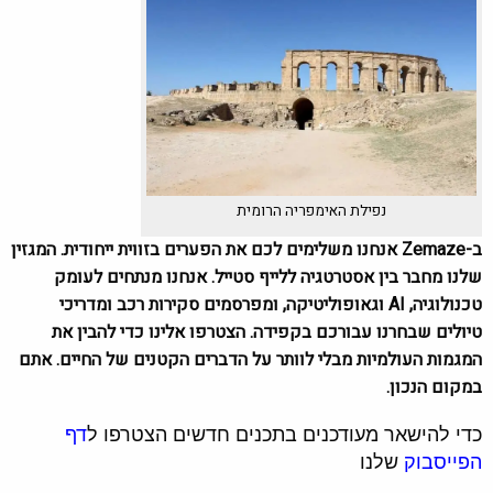
נפילת האימפריה הרומית
ב-Zemaze אנחנו משלימים לכם את הפערים בזווית ייחודית. המגזין
שלנו מחבר בין אסטרטגיה ללייף סטייל. אנחנו מנתחים לעומק
טכנולוגיה, AI וגאופוליטיקה, ומפרסמים סקירות רכב ומדריכי
טיולים שבחרנו עבורכם בקפידה. הצטרפו אלינו כדי להבין את
המגמות העולמיות מבלי לוותר על הדברים הקטנים של החיים. אתם
במקום הנכון.
כדי להישאר מעודכנים בתכנים חדשים הצטרפו ל
דף
הפייסבוק
שלנו