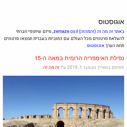
אוגוסטוס
באתר
זה מה זה
(זהמהזה)
zemaze.co.il
, מיזם שיתופי חברתי
להעלאת סרטונים מכל העולם עם כתוביות בעברית תמצאו סרטונים
תחת הערך
אוגוסטוס
.
נפילת האימפריה הרומית במאה ה-15
פורסם בתאריך נובמבר 1, 2019 ע"י
זה מה זה