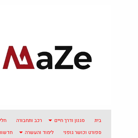
בית
סגנון ודרך חיים
רכב ותחבורה
חלל
ספורט וכושר גופני
לימוד והעשרה
חדשות 