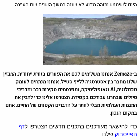
היום לשימוש ותוהה מדוע לא שונה במשך השנים שם העיירה.
ב-Zemaze אנחנו משלימים לכם את הפערים בזווית ייחודית. המגזין
שלנו מחבר בין אסטרטגיה ללייף סטייל. אנחנו מנתחים לעומק
טכנולוגיה, AI וגאופוליטיקה, ומפרסמים סקירות רכב ומדריכי
טיולים שבחרנו עבורכם בקפידה. הצטרפו אלינו כדי להבין את
המגמות העולמיות מבלי לוותר על הדברים הקטנים של החיים. אתם
במקום הנכון.
כדי להישאר מעודכנים בתכנים חדשים הצטרפו ל
דף
הפייסבוק
שלנו