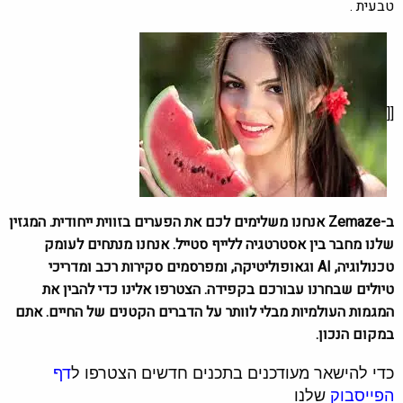
טבעית .
[[
ב-Zemaze אנחנו משלימים לכם את הפערים בזווית ייחודית. המגזין
שלנו מחבר בין אסטרטגיה ללייף סטייל. אנחנו מנתחים לעומק
טכנולוגיה, AI וגאופוליטיקה, ומפרסמים סקירות רכב ומדריכי
טיולים שבחרנו עבורכם בקפידה. הצטרפו אלינו כדי להבין את
המגמות העולמיות מבלי לוותר על הדברים הקטנים של החיים. אתם
במקום הנכון.
כדי להישאר מעודכנים בתכנים חדשים הצטרפו ל
דף
הפייסבוק
שלנו