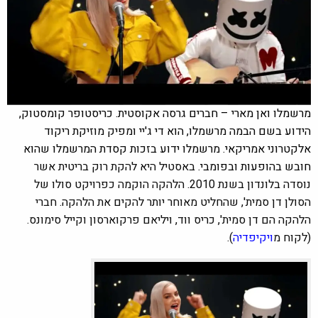
מרשמלו ואן מארי – חברים גרסה אקוסטית. כריסטופר קומסטוק,
הידוע בשם הבמה מרשמלו, הוא די ג'יי ומפיק מוזיקת ריקוד
אלקטרוני אמריקאי. מרשמלו ידוע בזכות קסדת המרשמלו שהוא
חובש בהופעות ובפומבי.
באסטיל היא להקת רוק בריטית אשר
נוסדה בלונדון בשנת 2010. הלהקה הוקמה כפרויקט סולו של
הסולן דן סמית', שהחליט מאוחר יותר להקים את הלהקה. חברי
הלהקה הם דן סמית', כריס ווד, ויליאם פרקוארסון וקייל סימונס.
(לקוח מ
ויקיפדיה
).