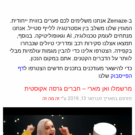
ב-Zemaze אנחנו משלימים לכם פערים בזווית ייחודית.
המגזין שלנו משלב בין אסטרטגיה ללייף סטייל. אנחנו
מנתחים לעומק טכנולוגיה, AI וגאופוליטיקה. בנוסף,
תמצאו אצלנו סקירות רכב ומדריכי טיולים שנבחרו
בקפידה. הצטרפו אלינו כדי להבין מגמות עולמיות מבלי
לוותר על הדברים הקטנים. אתם במקום הנכון.
כדי להישאר מעודכנים בתכנים חדשים הצטרפו ל
דף
הפייסבוק
שלנו
מרשמלו ואן מארי – חברים גרסה אקוסטית
פורסם בתאריך פברואר 13, 2019 ע"י
זה מה זה