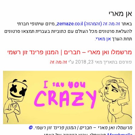
אן מארי
באתר
זה מה זה
(זהמהזה)
zemaze.co.il
, מיזם שיתופי חברתי
להעלאת סרטונים מכל העולם עם כתוביות בעברית תמצאו סרטונים
תחת הערך
אן מארי
.
מרשמלו ואן מארי – חברים | המנון פרינד זון רשמי
פורסם בתאריך מאי 23, 2018 ע"י
זה מה זה
מרשמלו ואן מארי – חברים | המנון פרינד זון רשמי.
©