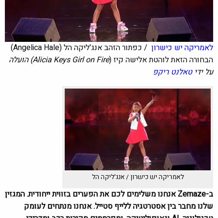
לאמריקה יש כישרון
/ כפתור הזהב אנג'ליקה הל (Angelica Hale)
הבחורה הזאת לוהטת אלישה קיז (
Alicia Keys Girl on Fire) הועלה
על ידי
טאלנט ריקפ
לאמריקה יש כישרון / אנג'ליקה הל
ב-Zemaze אנחנו משלימים לכם את הפערים בזווית ייחודית. המגזין
שלנו מחבר בין אסטרטגיה ללייף סטייל. אנחנו מנתחים לעומק