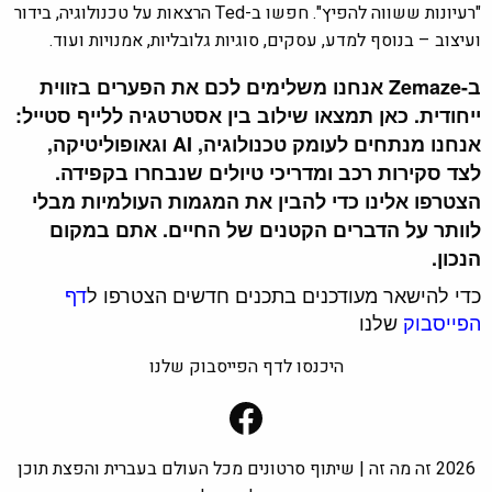
"רעיונות ששווה להפיץ".
חפשו ב-Ted הרצאות על טכנולוגיה, בידור
ועיצוב – בנוסף למדע, עסקים, סוגיות גלובליות, אמנויות ועוד.
ב-Zemaze אנחנו משלימים לכם את הפערים בזווית
ייחודית. כאן תמצאו שילוב בין אסטרטגיה ללייף סטייל:
אנחנו מנתחים לעומק טכנולוגיה, AI וגאופוליטיקה,
לצד סקירות רכב ומדריכי טיולים שנבחרו בקפידה.
הצטרפו אלינו כדי להבין את המגמות העולמיות מבלי
לוותר על הדברים הקטנים של החיים. אתם במקום
הנכון.
כדי להישאר מעודכנים בתכנים חדשים הצטרפו ל
דף
הפייסבוק
שלנו
היכנסו לדף הפייסבוק שלנו
Facebook
2026 זה מה זה | שיתוף סרטונים מכל העולם בעברית והפצת תוכן