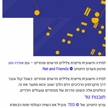
למידה חישובית מייצרת צלילים חדשים ומוזרים – עם
אנדרו וונג.
סרטון מערוץ היוטיוב
©
Nat and Friends
למידה חישובית מייצרת צלילים חדשים ומוזרים. כשגל קול עובר
דרך מיקרופון הרכיבים זזים הלוך ושוב והוא מתעד את זה
כוולטים.אלה פשוט סדרות של מספרים שעולים ויורדים.
תובנות טד
ערוץ היוטיוב של
©
TED
מוביל את השיח העולמי תחת הכותרת