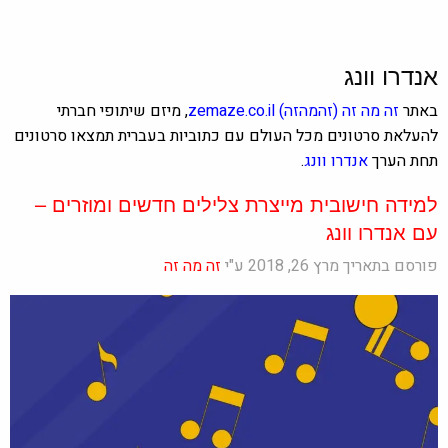
אנדרו וונג
באתר
זה מה זה
(זהמהזה)
zemaze.co.il
, מיזם שיתופי חברתי
להעלאת סרטונים מכל העולם עם כתוביות בעברית תמצאו סרטונים
תחת הערך
אנדרו וונג
.
למידה חישובית מייצרת צלילים חדשים ומוזרים –
עם אנדרו וונג
פורסם בתאריך מרץ 26, 2018 ע"י
זה מה זה