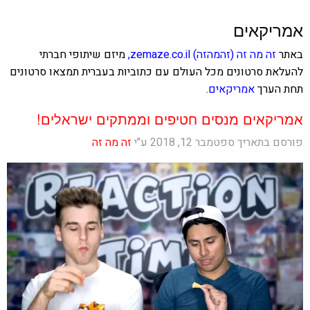
אמריקאים
באתר
זה מה זה
(זהמהזה)
zemaze.co.il
,
מיזם שיתופי חברתי
להעלאת סרטונים מכל העולם עם כתוביות בעברית תמצאו סרטונים
תחת הערך
אמריקאים
.
אמריקאים מנסים חטיפים וממתקים ישראלים!
פורסם בתאריך ספטמבר 12, 2018 ע"י
זה מה זה