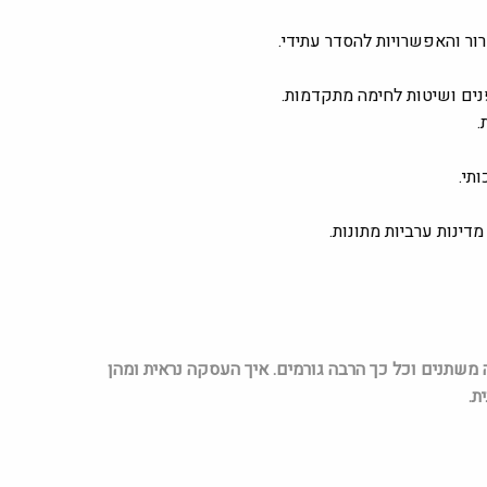
ור והאפשרויות להסדר עתידי.
נים ושיטות לחימה מתקדמות.
.
תי.
דינות ערביות מתונות.
 משתנים וכל כך הרבה גורמים. איך העסקה נראית ומהן
ת.