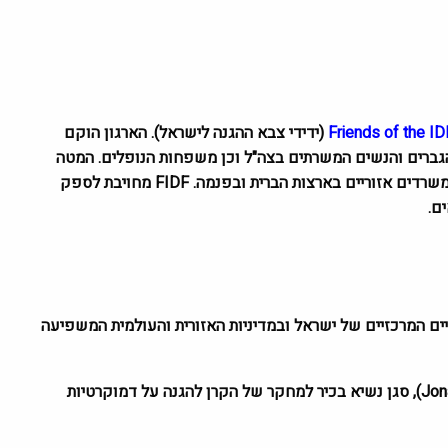
Friends of the I
(ידידי צבא ההגנה לישראל). הארגון הוקם
ורווחת הגברים והנשים המשרתים בצה"ל וכן משפחות הנופלים. המטה
FIDF
מחויבת לספק
ם.
2025 עסק באתגרים הביטחוניים המרכזיים של ישראל ובמדיניות האזורית והעולמית המשפיעה
Jon
), סגן נשיא בכיר למחקר של הקרן להגנה על דמוקרטיות