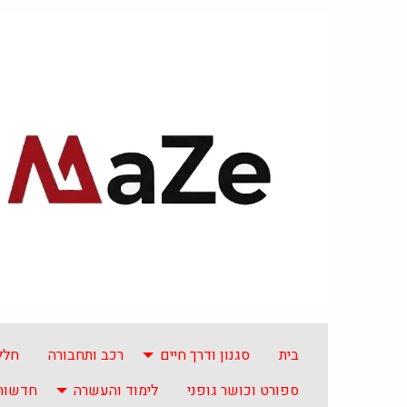
בית
סגנון ודרך חיים
רכב ותחבורה
חלל
ספורט וכושר גופני
לימוד והעשרה
חדשות 