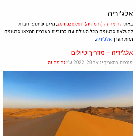
אלג'יריה
באתר
זה מה זה
(זהמהזה)
zemaze.co.il
, מיזם שיתופי חברתי
להעלאת סרטונים מכל העולם עם כתוביות בעברית תמצאו סרטונים
תחת הערך
אלג'יריה
.
אלג'יריה – מדריך טיולים
פורסם בתאריך ינואר 28, 2022 ע"י
זה מה זה