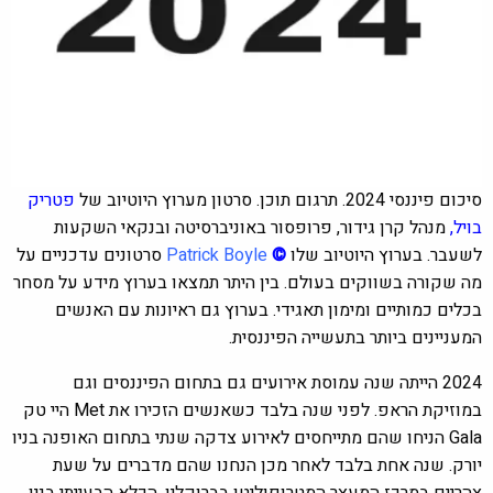
סיכום פיננסי 2024. תרגום תוכן. סרטון מערוץ היוטיוב של
פטריק
בויל
,
מנהל קרן גידור, פרופסור באוניברסיטה ובנקאי השקעות
לשעבר. בערוץ היוטיוב שלו
©
Patrick Boyle
סרטונים עדכניים על
מה שקורה בשווקים בעולם. בין היתר תמצאו בערוץ מידע על מסחר
בכלים כמותיים ומימון תאגידי. בערוץ גם ראיונות עם האנשים
המעניינים ביותר בתעשייה הפיננסית.
2024 הייתה שנה עמוסת אירועים גם בתחום הפיננסים וגם
במוזיקת ​​הראפ. לפני שנה בלבד כשאנשים הזכירו את Met היי טק
Gala
הניחו שהם מתייחסים לאירוע צדקה שנתי בתחום האופנה בניו
יורק. שנה אחת בלבד לאחר מכן הנחנו שהם מדברים על שעת