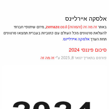
אלסקה איירליינס
באתר
זה מה זה
(זהמהזה)
zemaze.co.il
, מיזם שיתופי חברתי
להעלאת סרטונים מכל העולם עם כתוביות בעברית תמצאו סרטונים
תחת הערך
אלסקה איירליינס
.
סיכום פיננסי 2024
פורסם בתאריך ינואר 8, 2025 ע"י
זה מה זה