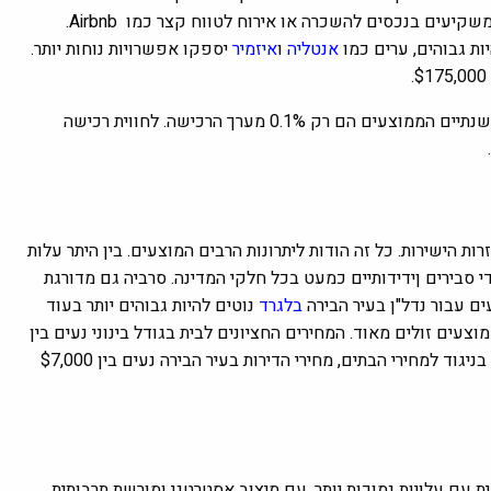
טורקיה הממוקמת במקום המתויר הרביעי בעולם אידיאלית במיוחד למשקיעים בנכסים להשכרה או אירוח לטווח קצר כמו Airbnb.
ות גבוהים, ערים כמו
אנטליה
ו
איזמיר
יספקו אפשרויות נוחות יותר.
בנוסף לפיתוי הפיננסי, מחירי הארנונה נמוכים במיוחד. שיעורי המס השנתיים הממוצעים הם רק 0.1% מערך הרכישה. לחווית רכישה
 הישירות. כל זה הודות ליתרונות הרבים המוצעים. בין היתר עלות
י סבירים ןידידותיים כמעט בכל חלקי המדינה. סרביה גם מדורגת
ים עבור נדל"ן בעיר הבירה
בלגרד
נוטים להיות גבוהים יותר בעוד
עים זולים מאוד. המחירים החציונים לבית בגודל בינוני נעים בין
והארנונה השנתית מתחת ל-0.4% מערך הנכס. בניגוד למחירי הבתים, מחירי הדירות בעיר הבירה נעים בין $7,000
ם עלויות נמוכות יותר. עם מיצוב אסטרטגי ומורשת תרבותית