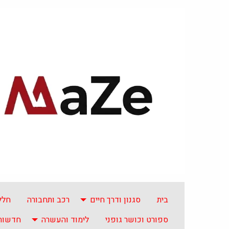
בית
סגנון ודרך חיים
רכב ותחבורה
חלל
ספורט וכושר גופני
לימוד והעשרה
חדשות 