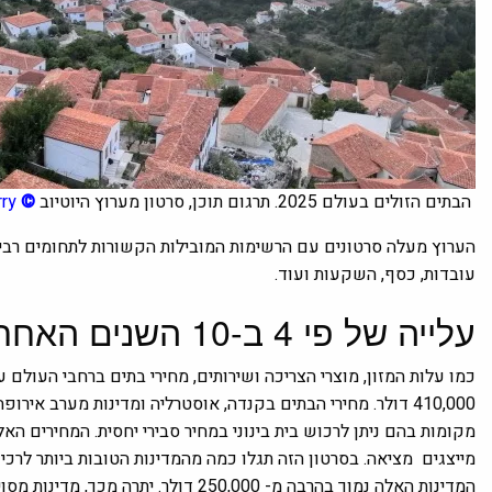
הבתים הזולים בעולם 2025. תרגום תוכן, סרטון מערוץ היוטיוב
©
rry
הערוץ מעלה סרטונים עם הרשימות המובילות הקשורות לתחומים רבים.
עובדות, כסף, השקעות ועוד.
עלייה של פי 4 ב-10 השנים האחרונות
כמו עלות המזון, מוצרי הצריכה ושירותים, מחירי בתים ברחבי העולם עו
מקומות בהם ניתן לרכוש בית בינוני במחיר סבירי
יחסית.
המחירים האל
מייצגים מציאה. בסרטון הזה תגלו כמה מהמדינות הטובות ביותר לרכי
המדינות האלה נמוך בהרבה מ- 250,000 ד