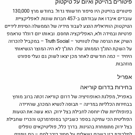
פיטורים בהייטק ואיום על טיקטוק
פיטורים בהייטק היו סיפור חדשותי גדול. בחודש מרץ 130,000
עובדים איבדו את עבודתם ב-457 חברות שונות. לאפליקציית
הטיקטוק הוויראלית הוצע לעבור מידיה של הממשלה הסינית לידיים
פרטיות ובמידה ולא, האפליקציה תחסם. ובאותו יום דונלד טראמפ
השיק את הגרסה שלו לטוויטר – Truth Social – במקביל להכרזה
על השקת התנ"ך הממותג שלו. התנ"ך לא היה המוצר הנשיאותי
היחיד – כמה חודשים לאחר מכן יצאו לשוק גם נעלי ספורט
מוזהבות.
אפריל
בחירות בדרום קוריאה
באפריל, מפלגת האופוזיציה של דרום קוריאה זכתה ברוב מוחץ
בבחירות הכלליות במדינה – תבוסה לנשיא המכהן, שהירידה
בפופולריות שלו יוחסה לחבילת בצל ירוק. הוא עשה את הטעות
הפוליטית הכי עתיקה בספר כשביקר בסופרמרקט והכריז שחבילת
בצל ירוק מתומחרת בהגינות. בדרך כלל, פוליטיקאים נופלים
למלכודת כזו כשהם נשאלים על מחיר כיכר לחם – הם נותנים