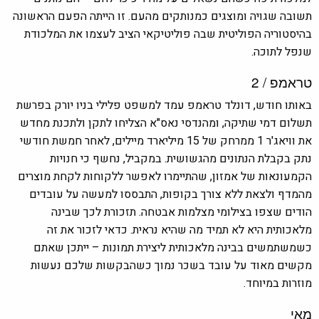
תשובה שגויה ומוצגים כמנותקים מהעם. זו הייתה הפעם הראשונה
בהיסטוריה הפוליטית שבה פוליטיקאי הציב לעצמו את המלכודת
שנפל לתוכה.
טראמפ / 2
באותו חודש, דונלד טראמפ עמד למשפט פלילי בניו יורק בפרשת
תשלום דמי שתיקה, ומהנדסי נאס"א הצליחו לתקן ולתכנת מחדש
את וויאג'ר 1 ממרחק של 15 מיליארד מיילים, לאחר חמשת חודשי
נתק בקבלת הנתונים מהגשושית. במקביל, נחשף כי חנויות
הקמעונאות של אמזון, שהתיימרו לאפשר ללקוחות לקחת מוצרים
מהמדף ולצאת ללא צורך בקופות, התבססו למעשה על עובדים
הודים שצפו בצילומי מצלמות אבטחה. תזכורת לכך שבינה
מלאכותית היא לא תמיד מה שהיא נראית. כדאי לזכור את זה
כשמשתמשים בבינה מלאכותית ליצירת תמונות – ייתכן שאתם
מקשים מאוד על עובד בשכר נמוך כשהבקשות שלכם נעשות
מוזרות במיוחד.
מאי