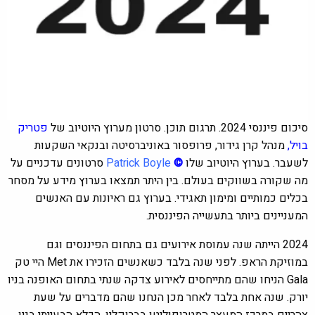
סיכום פיננסי 2024. תרגום תוכן. סרטון מערוץ היוטיוב של
פטריק
בויל
,
מנהל קרן גידור, פרופסור באוניברסיטה ובנקאי השקעות
לשעבר. בערוץ היוטיוב שלו
©
Patrick Boyle
סרטונים עדכניים על
מה שקורה בשווקים בעולם. בין היתר תמצאו בערוץ מידע על מסחר
בכלים כמותיים ומימון תאגידי. בערוץ גם ראיונות עם האנשים
המעניינים ביותר בתעשייה הפיננסית.
2024 הייתה שנה עמוסת אירועים גם בתחום הפיננסים וגם
במוזיקת ​​הראפ. לפני שנה בלבד כשאנשים הזכירו את Met היי טק
Gala
הניחו שהם מתייחסים לאירוע צדקה שנתי בתחום האופנה בניו
יורק. שנה אחת בלבד לאחר מכן הנחנו שהם מדברים על שעת