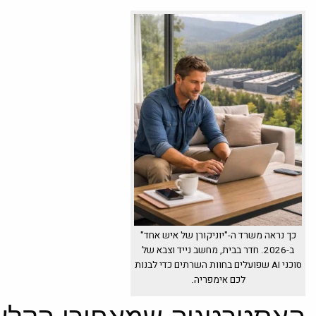
כך נראה משרד ה-"יוניקורן של איש אחד"
ב-2026. חדר בבית, מחשב נייד וצבא של
סוכני AI שפועלים בחוות השרתים כדי לבנות
לכם אימפריה.
האסטרטגיה שמאחורי הקלע