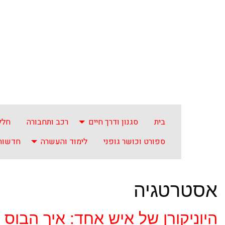
בית
סגנון ודרך חיים
רכב ותחבורה
חלל
ספורט וכושר גופני
לימוד והעשרה
חדשות 
אסטרטגיה
היוניקורן של איש אחד: איך הבוס ש