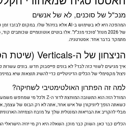
מנכ"ל של סוכנים, לא של אנשים
של 2026 מנהל 'סוכני מנכ"ל'. אלו בוטים אוטונומיים שכותבים
מתמקד בדבר אחד: אסטרטגיה.
הניצחון של ה-Verticals (שיטת הסלמי)
איך מגיעים לשווי כזה לבד? לא בונים פייסבוק חדש. בונים עשרות פת
ניצול מקסימלי של הכלים הדיגיטליים כדי להשיג תוצאות שיא במינימו
למה זה הפתרון האולטימטיבי לשחיקה?
המודל הזה הוא התשובה המוחצת לדור
כשאתה הופך ליוניקורן של איש אחד, אתה לא רק הבוס של עצמך, א
מבלי להקריב את הבריאות המנטלית שלך על מזבח הצמיחה הארגונית.
הכלים כבר כאן. השוק כבר מוכן. השאלה היא רק מי יהיה הישראלי 