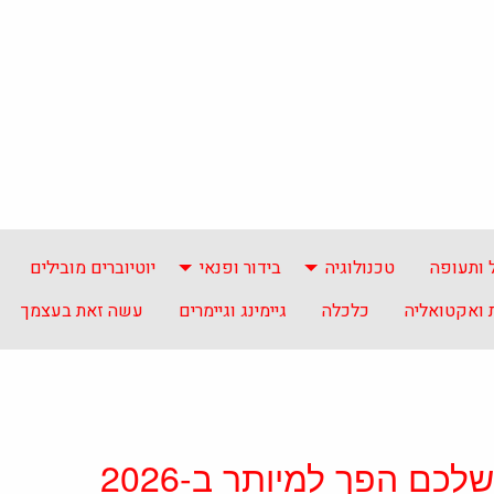
 ותעופה
טכנולוגיה
בידור ופנאי
יוטיוברים מובילים
ואקטואליה
כלכלה
גיימינג וגיימרים
עשה זאת בעצמך
לכם הפך למיותר ב-2026