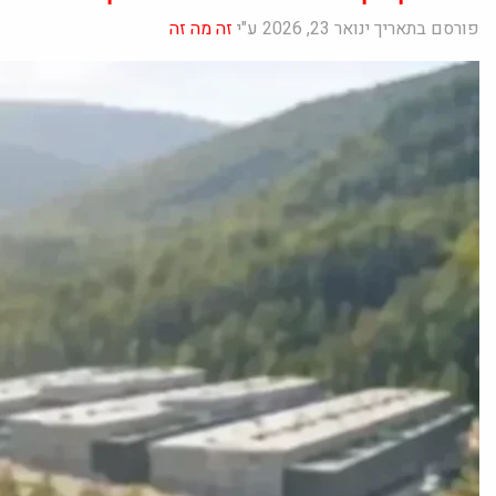
פורסם בתאריך ינואר 23, 2026 ע"י
זה מה זה