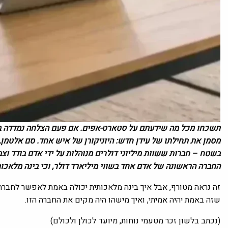
מסמן את תחילתו של עידן חדש: היוניקורן של איש אחד. סם אלטמן,
החברה הראשונה של אדם אחד בשווי מיליארד דולר, וכי בינה מלאכות
זה נראה מטורף, אבל איך בינה מלאכותית יכולה באמת לאפשר לחברה
שזה באמת יהיה אמיתי, ואיך מישהו היה מקים את החברה הזו.
(נכתב בלשון זכר מטעמי נוחות, מיועד לכולן ולכולם)